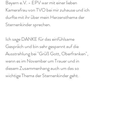
Bayern e.V. - EPV war mit einer lieben 
Kamerafrau von TVO bei mir zuhause und ich 
durfte mit ihr über mein Herzensthema der 
Sternenkinder sprechen.
Ich sage DANKE für das einfühlsame 
Gespräch und bin sehr gespannt auf die 
Ausstrahlung bei "Grüß Gott, Oberfranken", 
wenn es im November um Trauer und in 
diesem Zusammenhang auch um das so 
wichtige Thema der Sternenkinder geht.