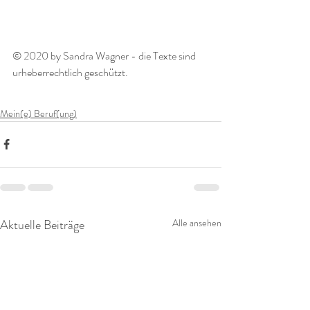
© 2020 by Sandra Wagner - die Texte sind 
urheberrechtlich geschützt.
Mein(e) Beruf(ung)
Aktuelle Beiträge
Alle ansehen