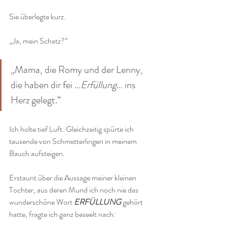
Sie überlegte kurz. 
„Ja, mein Schatz?“
„Mama, die Romy und der Lenny, 
die haben dir fei …
Erfüllung
… ins 
Herz gelegt.“
Ich holte tief Luft. Gleichzeitig spürte ich 
tausende von Schmetterlingen in meinem 
Bauch aufsteigen.
Erstaunt über die Aussage meiner kleinen 
Tochter, aus deren Mund ich noch nie das 
wunderschöne Wort 
ERFÜLLUNG 
gehört 
hatte, fragte ich ganz beseelt nach: 