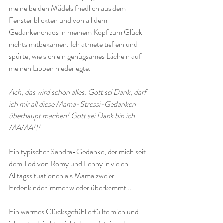
meine beiden Mädels friedlich aus dem 
Fenster blickten und von all dem 
Gedankenchaos in meinem Kopf zum Glück 
nichts mitbekamen. Ich atmete tief ein und 
spürte, wie sich ein genügsames Lächeln auf 
meinen Lippen niederlegte. 
Ach, das wird schon alles. Gott sei Dank, darf 
ich mir all diese Mama-Stressi-Gedanken 
überhaupt machen! Gott sei Dank bin ich 
MAMA!!!
Ein typischer Sandra-Gedanke, der mich seit 
dem Tod von Romy und Lenny in vielen 
Alltagssituationen als Mama zweier 
Erdenkinder immer wieder überkommt… 
Ein warmes Glücksgefühl erfüllte mich und 