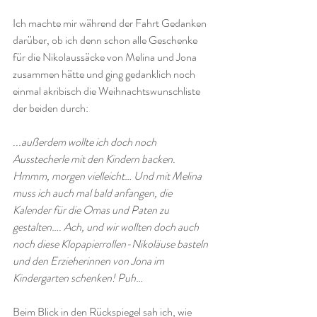
Ich machte mir während der Fahrt Gedanken 
darüber, ob ich denn schon alle Geschenke 
für die Nikolaussäcke von Melina und Jona 
zusammen hätte und ging gedanklich noch 
einmal akribisch die Weihnachtswunschliste 
der beiden durch:
...außerdem wollte ich doch noch 
Ausstecherle mit den Kindern backen. 
Hmmm, morgen vielleicht… Und mit Melina 
muss ich auch mal bald anfangen, die 
Kalender für die Omas und Paten zu 
gestalten…. Ach, und wir wollten doch auch 
noch diese Klopapierrollen-Nikoläuse basteln 
und den Erzieherinnen von Jona im 
Kindergarten schenken! Puh…
Beim Blick in den Rückspiegel sah ich, wie 