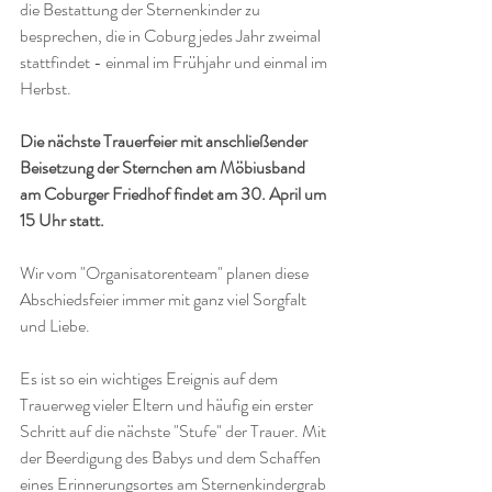
die Bestattung der Sternenkinder zu 
besprechen, die in Coburg jedes Jahr zweimal 
stattfindet - einmal im Frühjahr und einmal im 
Herbst. 
Die nächste Trauerfeier mit anschließender 
Beisetzung der Sternchen am Möbiusband 
am Coburger Friedhof findet am 30. April um 
15 Uhr statt. 
Wir vom "Organisatorenteam" planen diese 
Abschiedsfeier immer mit ganz viel Sorgfalt 
und Liebe. 
Es ist so ein wichtiges Ereignis auf dem 
Trauerweg vieler Eltern und häufig ein erster 
Schritt auf die nächste "Stufe" der Trauer. Mit 
der Beerdigung des Babys und dem Schaffen 
eines Erinnerungsortes am Sternenkindergrab 