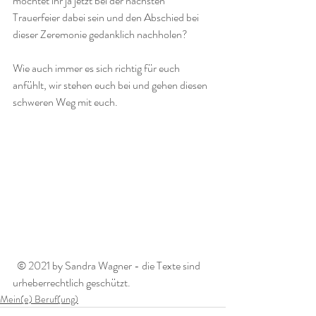
möchtet ihr ja jetzt bei der nächsten 
Trauerfeier dabei sein und den Abschied bei 
dieser Zeremonie gedanklich nachholen?
Wie auch immer es sich richtig für euch 
anfühlt, wir stehen euch bei und gehen diesen 
schweren Weg mit euch. 
  © 2021 by Sandra Wagner - die Texte sind 
urheberrechtlich geschützt. 
Mein(e) Beruf(ung)