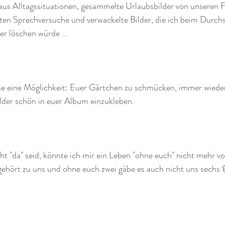
us Alltagssituationen, gesammelte Urlaubsbilder von unseren Fa
sten Sprechversuche und verwackelte Bilder, die ich beim Durch
er löschen würde ...
e eine Möglichkeit: Euer Gärtchen zu schmücken, immer wiede
lder schön in euer Album einzukleben.
t "da" seid, könnte ich mir ein Leben "ohne euch" nicht mehr vor
r gehört zu uns und ohne euch zwei gäbe es auch nicht uns sechs