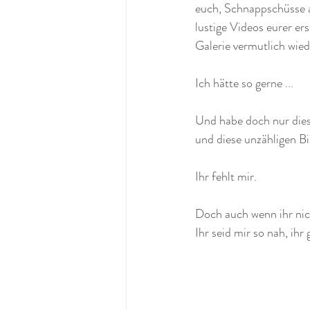
euch, Schnappschüsse a
lustige Videos eurer er
Galerie vermutlich wied
Ich hätte so gerne ...
Und habe doch nur dies
und diese unzähligen Bi
Ihr fehlt mir. 
Doch auch wenn ihr nich
Ihr seid mir so nah, ih