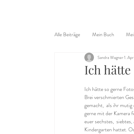
Alle Beiträge
Mein Buch
Mei
Sandra Wagner
1. Ap
Ich hätte 
Ich hätte so gerne Foto
Brei verschmierten Ges
gemacht,  als ihr mutig
gerne mit der Kamera fe
euer sechstes,  siebtes,
Kindergarten hattet. Od