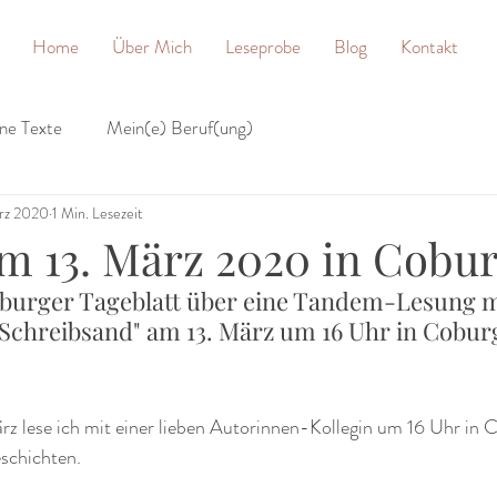
Home
Über Mich
Leseprobe
Blog
Kontakt
ne Texte
Mein(e) Beruf(ung)
rz 2020
1 Min. Lesezeit
m 13. März 2020 in Cobu
Coburger Tageblatt über eine Tandem-Lesung m
Schreibsand" am 13. März um 16 Uhr in Cobur
schichten.