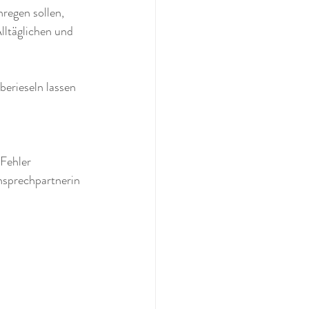
regen sollen, 
lltäglichen und 
berieseln lassen 
 Fehler 
nsprechpartnerin 