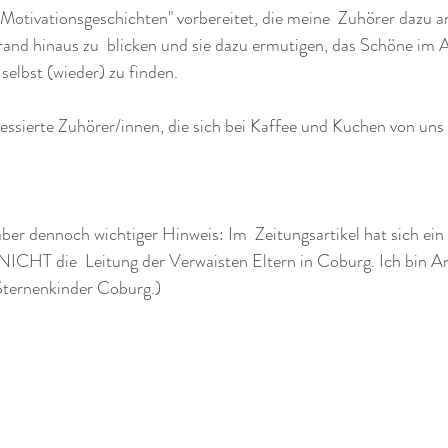
 "Motivationsgeschichten" vorbereitet, die meine  Zuhörer dazu an
rand hinaus zu  blicken und sie dazu ermutigen, das Schöne im A
 selbst (wieder) zu finden. 
ressierte Zuhörer/innen, die sich bei Kaffee und Kuchen von uns 
aber dennoch wichtiger Hinweis: Im  Zeitungsartikel hat sich ein
 NICHT die  Leitung der Verwaisten Eltern in Coburg. Ich bin A
 Sternenkinder Coburg.)