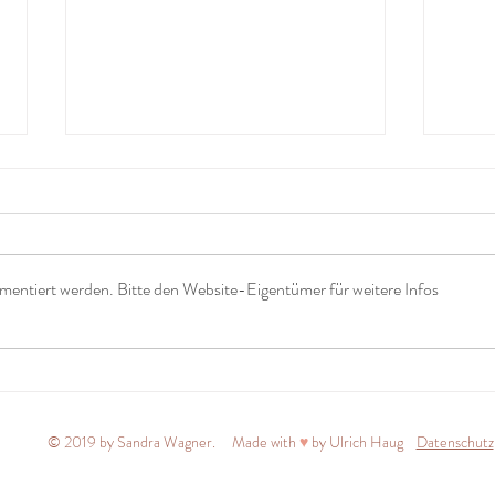
mentiert werden. Bitte den Website-Eigentümer für weitere Infos
Nur noch eine Berührung
Mit 
Wolk
© 2019 by Sandra Wagner. Made with
♥
by Ulrich Haug
Datenschutz