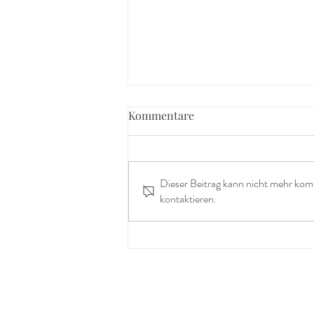
Kommentare
Dieser Beitrag kann nicht mehr kom
kontaktieren.
Der Alltag ist kein Warten auf
das Leben