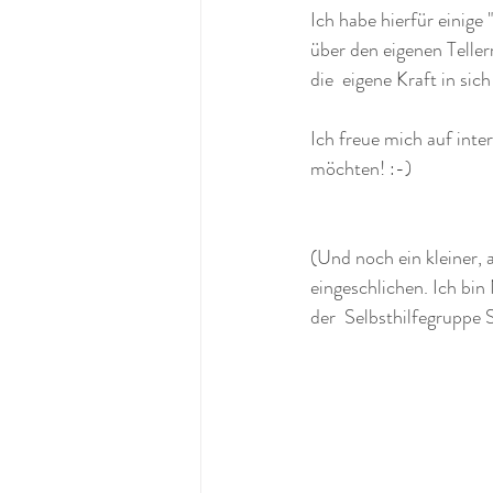
Ich habe hierfür einige
über den eigenen Teller
die  eigene Kraft in sich
Ich freue mich auf inte
möchten! :-)
(Und noch ein kleiner, 
eingeschlichen. Ich bin
der  Selbsthilfegruppe