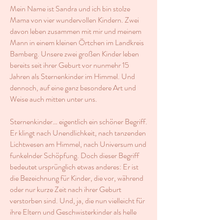
Mein Name ist Sandra und ich bin stolze
Mama von vier wundervollen Kindern. Zwei
davon leben zusammen mit mir und meinem
Mann in einem kleinen Örtchen im Landkreis
Bamberg. Unsere zwei großen Kinder leben
bereits seit ihrer Geburt vor nunmehr 15
Jahren als Sternenkinder im Himmel. Und
dennoch, auf eine ganz besondere Art und
Weise auch mitten unter uns.
Sternenkinder… eigentlich ein schöner Begriff.
Er klingt nach Unendlichkeit, nach tanzenden
Lichtwesen am Himmel, nach Universum und
funkelnder Schöpfung. Doch dieser Begriff
bedeutet ursprünglich etwas anderes: Er ist
die Bezeichnung für Kinder, die vor, während
oder nur kurze Zeit nach ihrer Geburt
verstorben sind. Und, ja, die nun vielleicht für
ihre Eltern und Geschwisterkinder als helle