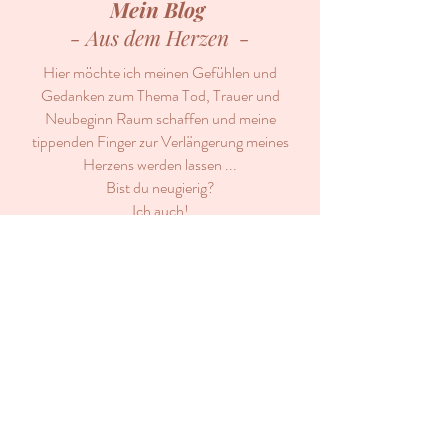
Mein Blog
- Aus dem Herzen -
Hier möchte ich meinen Gefühlen und
Gedanken zum Thema Tod, Trauer und
Neubeginn Raum schaffen und meine
tippenden Finger zur Verlängerung meines
Herzens werden lassen ...
Bist du neugierig?
Ich auch!
Ich möchte mehr lesen!
Leseprobe zu meinem Buch