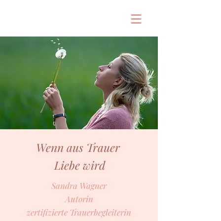
Wenn aus
Trauer
Liebe wird
Sandra Wagner
Autorin
zertifizierte Trauerbegleiterin