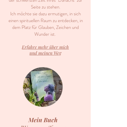
der schwersten Zeit ihres "Danachs" zur
Seite zu stehen.
Ich möchte sie dazu ermutigen, in sich
einen spirituellen Raum zu entdecken, in
dem Platz für Glauben, Zeichen und
Wunder ist.
Erfahre mehr über mich
und meinen Weg
Mein Buch