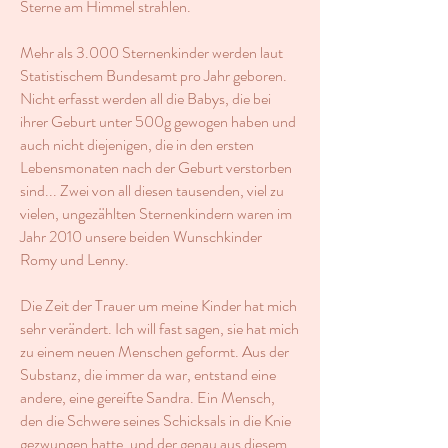
Sterne am Himmel strahlen.
Mehr als 3.000 Sternenkinder werden laut
Statistischem Bundesamt pro Jahr geboren.
Nicht erfasst werden all die Babys, die bei
ihrer Geburt unter 500g gewogen haben und
auch nicht diejenigen, die in den ersten
Lebensmonaten nach der Geburt verstorben
sind... Zwei von all diesen tausenden, viel zu
vielen, ungezählten Sternenkindern waren im
Jahr 2010 unsere beiden Wunschkinder
Romy und Lenny.
Die Zeit der Trauer um meine Kinder hat mich
sehr verändert. Ich will fast sagen, sie hat mich
zu einem neuen Menschen geformt. Aus der
Substanz, die immer da war, entstand eine
andere, eine gereifte Sandra. Ein Mensch,
den die Schwere seines Schicksals in die Knie
gezwungen hatte, und der genau aus diesem