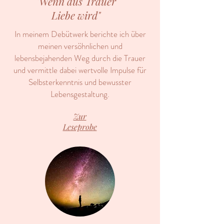
"Wenn aus Trauer
Liebe wird"
In meinem Debütwerk berichte ich über
meinen versöhnlichen und
lebensbejahenden Weg durch die Trauer
und vermittle dabei wertvolle Impulse für
Selbsterkenntnis und bewusster
Lebensgestaltung.
Zur
Leseprobe