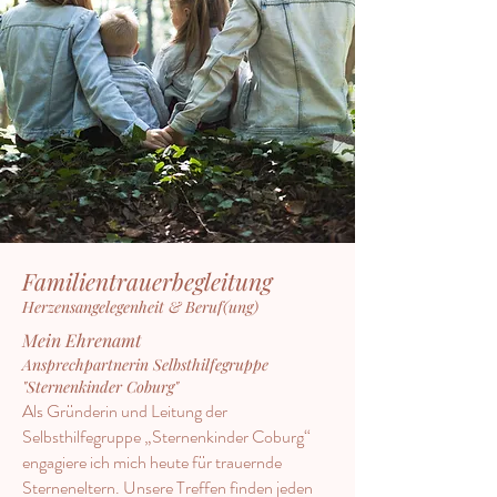
Familientrauerbegleitung
Herzensangelegenheit & Beruf(ung)
Mein Ehrenamt
Ansprechpartnerin Selbsthilfegruppe
"Sternenkinder Coburg"
Als Gründerin und Leitung der
Selbsthilfegruppe „Sternenkinder Coburg“
engagiere ich mich heute für trauernde
Sterneneltern. Unsere Treffen finden jeden