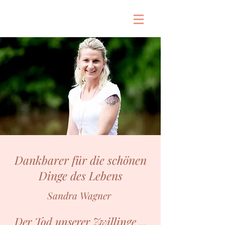
Dankbarer für die schönen
Dinge des Lebens
Sandra Wagner
Der Tod unserer Zwillinge ...