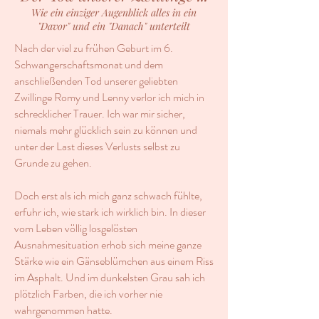
Wie ein einziger Augenblick alles in ein
"Davor" und ein "Danach" unterteilt
Nach der viel zu frühen Geburt im 6.
Schwangerschaftsmonat und dem
anschließenden Tod unserer geliebten
Zwillinge Romy und Lenny verlor ich mich in
schrecklicher Trauer. Ich war mir sicher,
niemals mehr glücklich sein zu können und
unter der Last dieses Verlusts selbst zu
Grunde zu gehen.
Doch erst als ich mich ganz schwach fühlte,
erfuhr ich, wie stark ich wirklich bin. In dieser
vom Leben völlig losgelösten
Ausnahmesituation erhob sich meine ganze
Stärke wie ein Gänseblümchen aus einem Riss
im Asphalt. Und im dunkelsten Grau sah ich
plötzlich Farben, die ich vorher nie
wahrgenommen hatte.