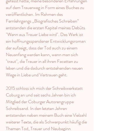
gefasst hatte, meine besonderen Erfahrungen
auf dem Trauerweg in Form eines Buches zu
veröffentlichen. Im Rahmen des
Fernlehrgangs „Biografisches Schreiben“
entstanden die ersten Kapitel meines Debüts
"Wenn aus Trauer Liebe wird". Das Werk ist
ein hoffnungsspendener Entwicklungsroman
der aufzeigt, dass der Tod auch zu einem
Neuanfang werden kann, wenn man sich
"traut", die Trauer in all ihren Facetten zu
leben und die dadurch entstehenden neuen
Wege in Liebe und Vertrauen geht.
2015 schloss ich mich der Schreibwerkstatt
Coburg an und seit sechs Jahren bin ich
Mitglied der Coburger Autorengruppe
Schreibsand. In den letzten Jahren
entstanden neben meinem Buch eine Vielzahl
weiterer Texte, die als Schwerpunkt häufig die
Themen Tod, Trauer und Neubeginn