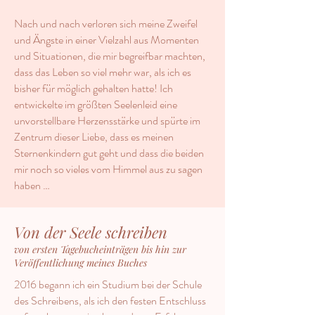
Nach und nach verloren sich meine Zweifel
und Ängste in einer Vielzahl aus Momenten
und Situationen, die mir begreifbar machten,
dass das Leben so viel mehr war, als ich es
bisher für möglich gehalten hatte! Ich
entwickelte im größten Seelenleid eine
unvorstellbare Herzensstärke und spürte im
Zentrum dieser Liebe, dass es meinen
Sternenkindern gut geht und dass die beiden
mir noch so vieles vom Himmel aus zu sagen
haben …
Von der Seele schreiben
von ersten Tagebucheinträgen bis hin zur
Veröffentlichung meines Buches
2016 begann ich ein Studium bei der Schule
des Schreibens, als ich den festen Entschluss