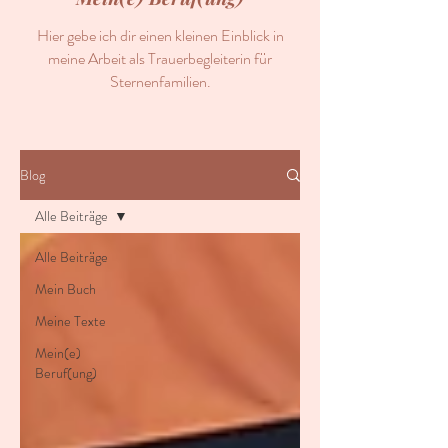
Hier gebe ich dir einen kleinen Einblick in
meine Arbeit als Trauerbegleiterin für
Sternenfamilien.
Blog
Alle Beiträge
Alle Beiträge
Mein Buch
Meine Texte
Mein(e)
Beruf(ung)