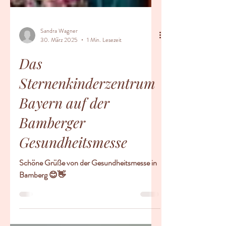
Sandra Wagner
30. März 2025
1 Min. Lesezeit
Das
Sternenkinderzentrum
Bayern auf der
Bamberger
Gesundheitsmesse
Schöne Grüße von der Gesundheitsmesse in
Bamberg 😊👋