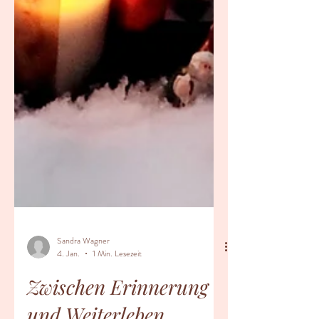
Sandra Wagner
4. Jan.
1 Min. Lesezeit