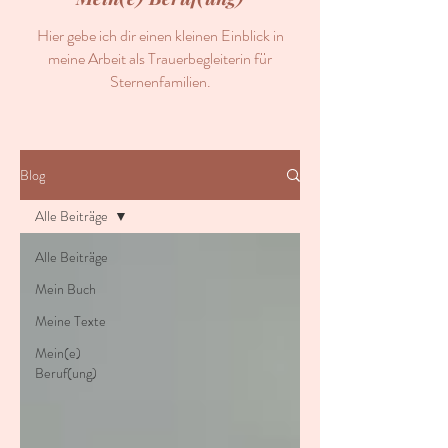
Hier gebe ich dir einen kleinen Einblick in
meine Arbeit als Trauerbegleiterin für
Sternenfamilien.
Blog
Alle Beiträge
Alle Beiträge
Mein Buch
Meine Texte
Mein(e)
Beruf(ung)