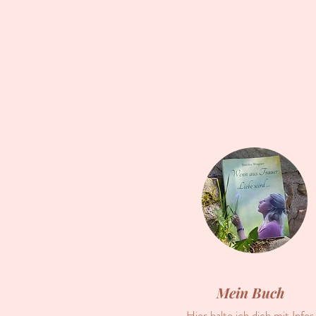
Mein Buch
Hier halte ich dich mit Infos