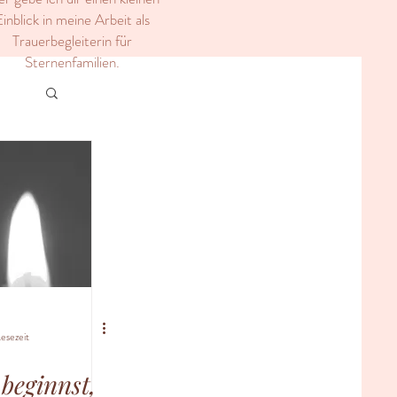
inblick in meine Arbeit als
Trauerbegleiterin für
Sternenfamilien.
esezeit
beginnst,