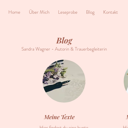
Home
Über Mich
Leseprobe
Blog
Kontakt
Blog
Sandra Wagner - Autorin & Trauerbegleiterin
Meine Texte
Hier findest du eine bunte
Hi