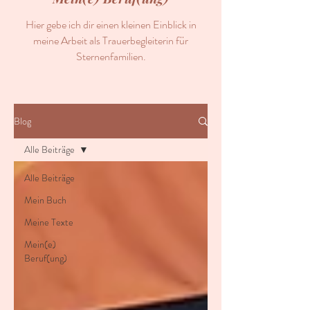
Hier gebe ich dir einen kleinen Einblick in
meine Arbeit als Trauerbegleiterin für
Sternenfamilien.
Blog
Alle Beiträge
Alle Beiträge
Mein Buch
Meine Texte
Mein(e)
Beruf(ung)