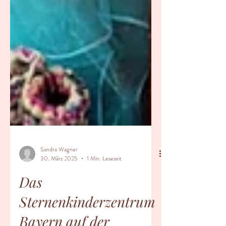
Sandra Wagner
30. März 2025
1 Min. Lesezeit
Das