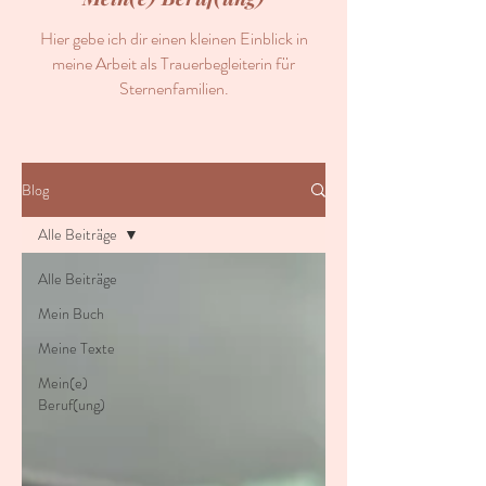
Hier gebe ich dir einen kleinen Einblick in
meine Arbeit als Trauerbegleiterin für
Sternenfamilien.
Blog
Alle Beiträge
Alle Beiträge
Mein Buch
Meine Texte
Mein(e)
Beruf(ung)