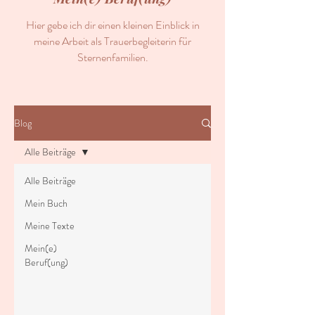
Hier gebe ich dir einen kleinen Einblick in
meine Arbeit als Trauerbegleiterin für
Sternenfamilien.
Blog
Alle Beiträge
Alle Beiträge
Mein Buch
Meine Texte
Mein(e)
Beruf(ung)