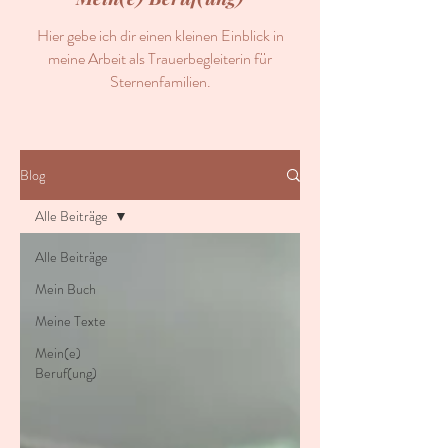
Hier gebe ich dir einen kleinen Einblick in
meine Arbeit als Trauerbegleiterin für
Sternenfamilien.
Blog
Alle Beiträge
Alle Beiträge
Mein Buch
Meine Texte
Mein(e)
Beruf(ung)