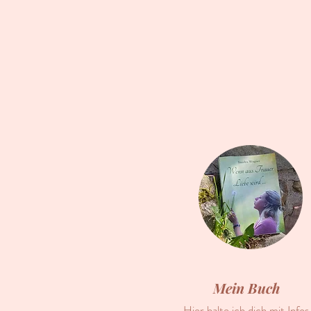
Mein Buch
Hier halte ich dich mit Infos