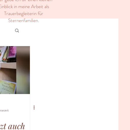
inblick in meine Arbeit als
Trauerbegleiterin für
Sternenfamilien.
esezeit
zt auch