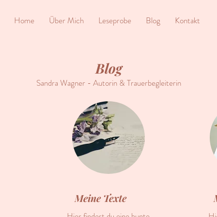
Home
Über Mich
Leseprobe
Blog
Kontakt
Blog
Sandra Wagner - Autorin & Trauerbegleiterin
Meine Texte
Hier findest du eine bunte
Hi