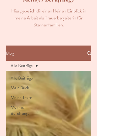
Hier gebe ich dir einen kleinen Einblick in
meine Arbeit als Trauerbegleiterin für
Sternenfamilien.
Blog
Alle Beiträge
Alle Beiträge
Mein Buch
Meine Texte
Mein(e)
Beruf(ung)