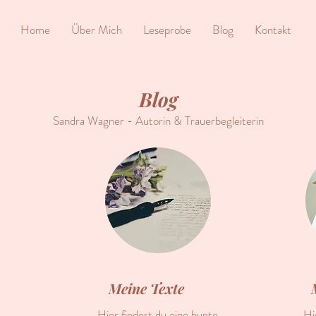
Home
Über Mich
Leseprobe
Blog
Kontakt
Blog
Sandra Wagner - Autorin & Trauerbegleiterin
Meine Texte
Hier findest du eine bunte
Hi