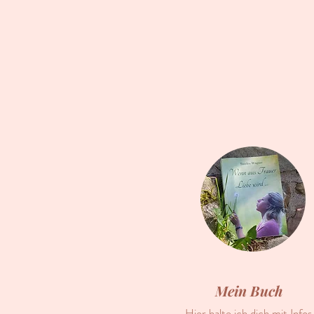
Mein Buch
Hier halte ich dich mit Infos