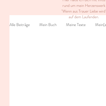
rund um mein Herzenswerk
"Wenn aus Trauer Liebe wird
auf dem Laufenden.
Alle Beiträge
Mein Buch
Meine Texte
Mein(e