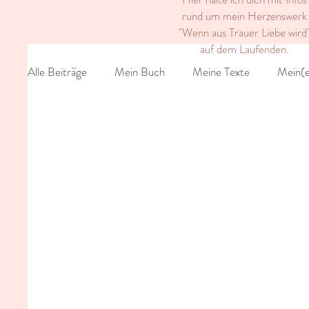
rund um mein Herzenswerk
"Wenn aus Trauer Liebe wird
auf dem Laufenden.
Alle Beiträge
Mein Buch
Meine Texte
Mein(e