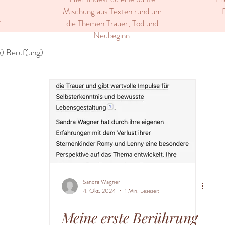
Mischung aus Texten rund um
E
die Themen Trauer, Tod und
"
Neubeginn.
) Beruf(ung)
Sandra Wagner
4. Okt. 2024
1 Min. Lesezeit
Meine erste Berührung