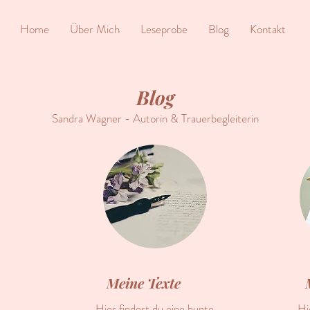
Home
Über Mich
Leseprobe
Blog
Kontakt
Blog
Sandra Wagner - Autorin & Trauerbegleiterin
Meine Texte
Hier findest du eine bunte
Hi