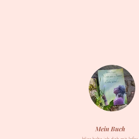
Mein Buch
Hier halte ich dich mit Infos