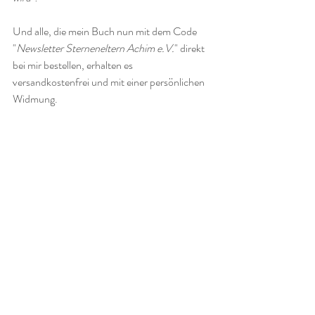
Und alle, die mein Buch nun mit dem Code 
"
Newsletter Sterneneltern Achim e.V.
" direkt 
bei mir bestellen, erhalten es 
versandkostenfrei und mit einer persönlichen 
Widmung.