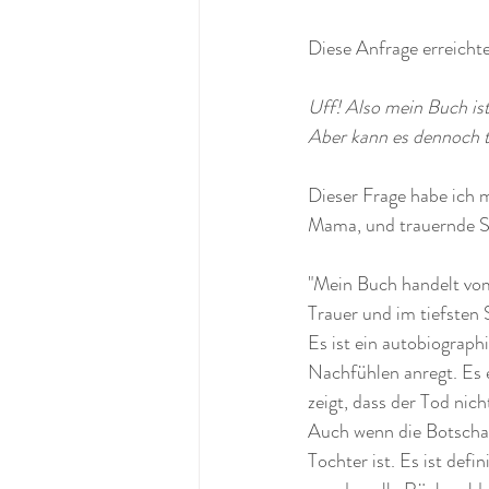
Diese Anfrage erreichte
Uff! Also mein Buch ist
Aber kann es dennoch 
Dieser Frage habe ich m
Mama, und trauernde S
"Mein Buch handelt vom
Trauer und im tiefsten S
Es ist ein autobiograp
Nachfühlen anregt. Es 
zeigt, dass der Tod ni
Auch wenn die Botschaft
Tochter ist. Es ist def