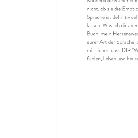
wundervolle Rückmeldung
nicht, ob sie die Emoti
Sprache ist definitiv se
lassen. Was ich dir abe
Buch, mein Herzenswerk,
eurer Art der Sprache, d
mir sicher, dass DIR "W
fühlen, lieben und heil