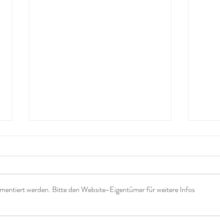
mentiert werden. Bitte den Website-Eigentümer für weitere Infos
Wenn das Leben leise wird -
Ster