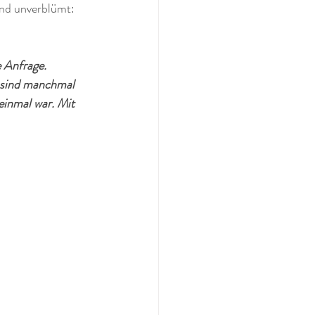
und unverblümt:
 Anfrage. 
 sind manchmal 
 einmal war. Mit 