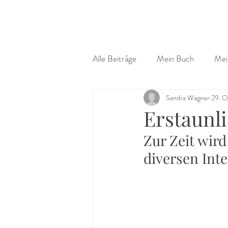
Alle Beiträge
Mein Buch
Mei
Sandra Wagner
29. O
Erstaunli
Zur Zeit wird
diversen Int