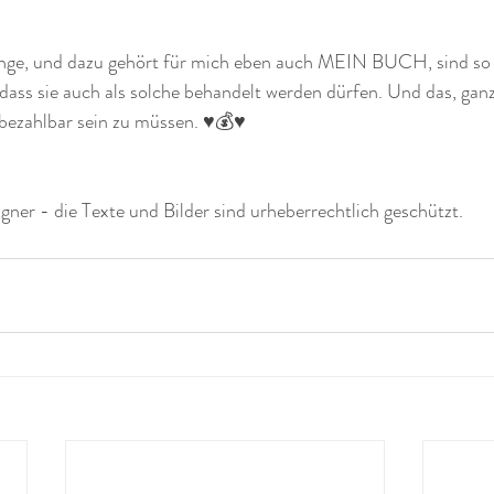
nge, und dazu gehört für mich eben auch MEIN BUCH, sind so
, dass sie auch als solche behandelt werden dürfen. Und das, ganz
nbezahlbar sein zu müssen. ♥️💰♥️
er - die Texte und Bilder sind urheberrechtlich geschützt. 