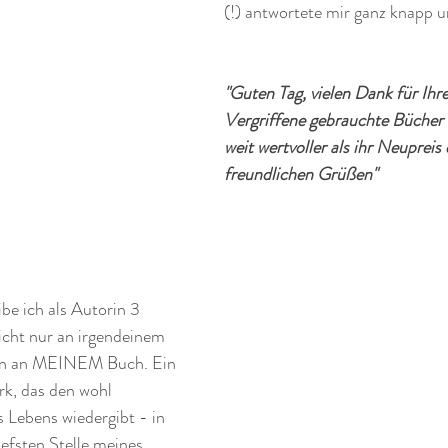
(!) antwortete mir ganz knapp 
"Guten Tag, vielen Dank für Ihre
Vergriffene gebrauchte Bücher
weit wertvoller als ihr Neupreis
freundlichen Grüßen"
e ich als Autorin 3 
icht nur an irgendeinem 
rn an MEINEM Buch. Ein 
k, das den wohl 
 Lebens wiedergibt - in 
iefsten Stelle meines 