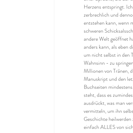
Herzens entspringt. Ich
zerbrechlich und dennoc
entstehen kann, wenn m
schweren Schicksalsschl
andere Welt geöffnet ha
anders kann, als eben d
um nicht selbst in den 
Wahnsinn - zu springen
Millionen von Tränen, d
Manuskript und den let
Buchseiten mindestens 
steht, dass es zumindes
ausdrückt, was man ver
vermitteln, um ihn selbs
Geschichte heilwerden 
einfach ALLES von sich 