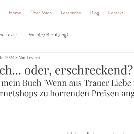
Home
Über Mich
Leseprobe
Blog
Kontakt
ne Texte
Mein(e) Beruf(ung)
kt. 2024
3 Min. Lesezeit
ch... oder, erschreckend?
 mein Buch "Wenn aus Trauer Liebe w
ernetshops zu horrenden Preisen an