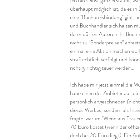
Ich bin selbst ganz erstaunt, w
überhaupt möglich ist, da es in 
eine "Buchpreisbindung" gibt, an
und Buchhändler sich halten m
derer dürfen Autoren ihr Buch 
nicht zu "Sonderpreisen" anbiet
einmal eine Aktion machen woll
strafrechtlich verfolgt und könn
richtig, richtig teuer werden... 
Ich habe mir jetzt einmal die 
habe einen der Anbieter aus di
persönlich angeschrieben (nicht 
dieses Werkes, sondern als Inte
fragte, warum "Wenn aus Trauer
70 Euro kostet (wenn der offizi
doch bei 20 Euro liegt). Ein An