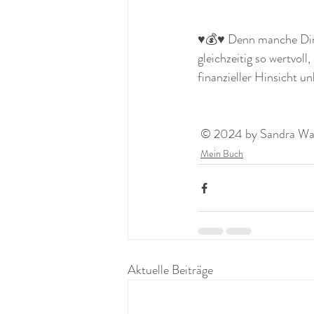
♥️💰♥️ Denn manche Di
gleichzeitig so wertvoll
finanzieller Hinsicht u
 © 2024 by Sandra Wagn
Mein Buch
Aktuelle Beiträge