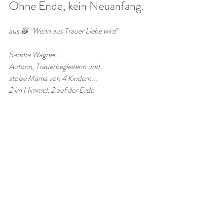
Ohne Ende, kein Neuanfang.
aus 📗 "Wenn aus Trauer Liebe wird"
Sandra Wagner
Autorin, Trauerbegleiterin und
stolze Mama von 4 Kindern...
2 im Himmel, 2 auf der Erde