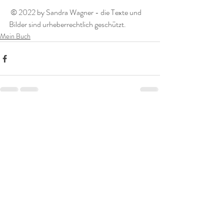
 © 2022 by Sandra Wagner - die Texte und 
Bilder sind urheberrechtlich geschützt. 
Mein Buch
Aktuelle Beiträge
Alle ansehen