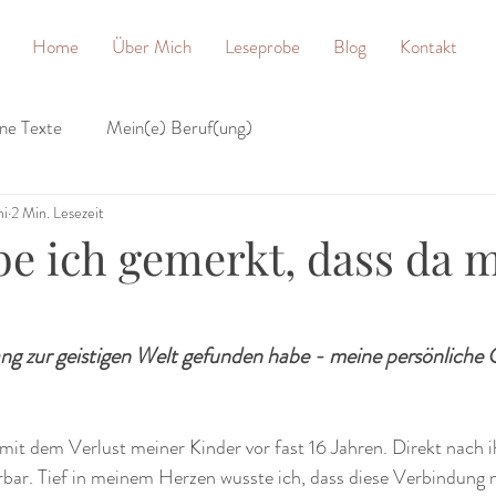
Home
Über Mich
Leseprobe
Blog
Kontakt
ne Texte
Mein(e) Beruf(ung)
ni
2 Min. Lesezeit
e ich gemerkt, dass da 
ng zur geistigen Welt gefunden habe - meine persönliche
 mit dem Verlust meiner Kinder vor fast 16 Jahren. Direkt nach 
bar. Tief in meinem Herzen wusste ich, dass diese Verbindung n