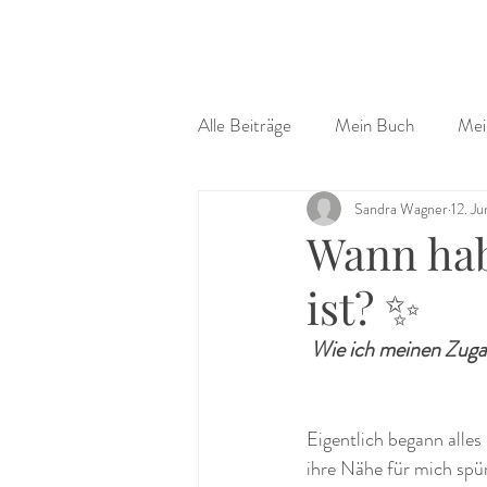
Alle Beiträge
Mein Buch
Mei
Sandra Wagner
12. Ju
Wann hab
ist? ✨
 Wie ich meinen Zuga
Eigentlich begann alles
ihre Nähe für mich spür