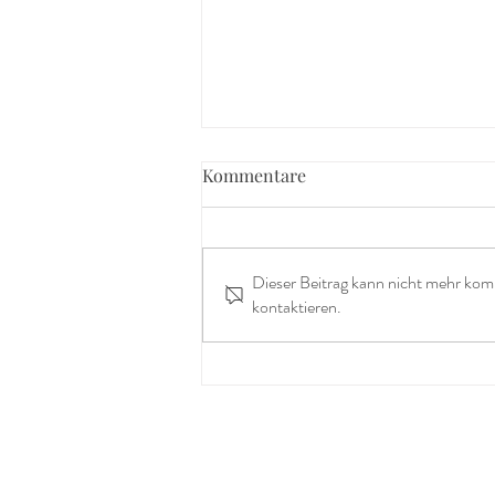
Kommentare
Dieser Beitrag kann nicht mehr kom
kontaktieren.
Mit Höhenangst über den
Wolken ☁️💪