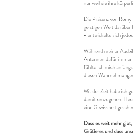
nur weil sie ihre körpe
Die Präsenz von Romy 
geistigen Welt darüber 
- entwickelte sich jedoc
Während meiner Ausbild
Antennen dafür immer fei
fühlte ich mich anfangs
diesen Wahrnehmungen u
Mit der Zeit habe ich g
damit umzugehen. Heute
eine Gewissheit gesche
Dass es weit mehr gibt,
Größeres und dass unse