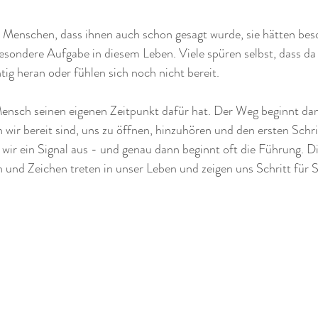
Menschen, dass ihnen auch schon gesagt wurde, sie hätten bes
esondere Aufgabe in diesem Leben. Viele spüren selbst, dass da e
ig heran oder fühlen sich noch nicht bereit.
Mensch seinen eigenen Zeitpunkt dafür hat. Der Weg beginnt dan
wir bereit sind, uns zu öffnen, hinzuhören und den ersten Schri
wir ein Signal aus - und genau dann beginnt oft die Führung. Di
und Zeichen treten in unser Leben und zeigen uns Schritt für S