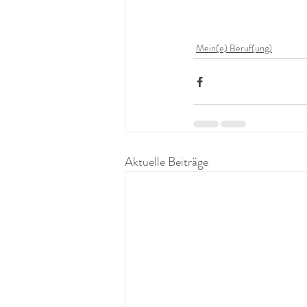
Mein(e) Beruf(ung)
Aktuelle Beiträge