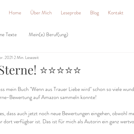
Home
Über Mich
Leseprobe
Blog
Kontakt
ne Texte
Mein(e) Beruf(ung)
pr. 2021
2 Min. Lesezeit
5 Sterne! ⭐⭐⭐⭐⭐
dass mein Buch "Wenn aus Trauer Liebe wird" schon so viele wund
erne-Bewertung auf Amazon sammeln konnte! 
t es, dass auch jetzt noch neue Bewertungen eingehen, obwohl m
 dort verfügbar ist. Das ist für mich als Autorin ein ganz wertv