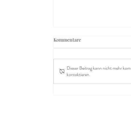
Kommentare
Dieser Beitrag kann nicht mehr kom
kontaktieren.
Muttertagsaktion für
Sternenmamas 🤍