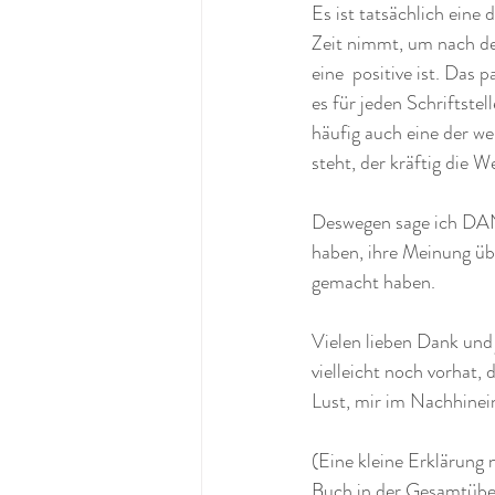
Es ist tatsächlich eine 
Zeit nimmt, um nach de
eine  positive ist. Das 
es für jeden Schriftste
häufig auch eine der we
steht, der kräftig die 
Deswegen sage ich DANK
haben, ihre Meinung ü
gemacht haben. 
Vielen lieben Dank und 
vielleicht noch vorhat, 
Lust, mir im Nachhinei
(Eine kleine Erklärung 
Buch in der Gesamtüber