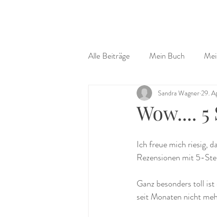
Alle Beiträge
Mein Buch
Mei
Sandra Wagner
29. A
Wow.... 
Ich freue mich riesig, 
Rezensionen mit 5-St
Ganz besonders toll is
seit Monaten nicht mehr