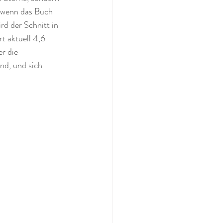
 wenn das Buch 
d der Schnitt in 
t aktuell 4,6 
r die 
nd, und sich 