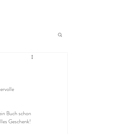
ervolle 
ein Buch schon 
olles Geschenk! 