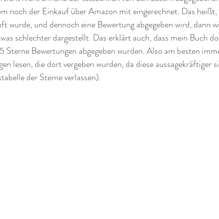
em noch der Einkauf über Amazon mit eingerechnet. Das heißt,
ft wurde, und dennoch eine Bewertung abgegeben wird, dann wir
as schlechter dargestellt. Das erklärt auch, dass mein Buch dor
 5 Sterne Bewertungen abgegeben wurden. Also am besten imme
gen lesen, die dort vergeben wurden, da diese aussagekräftiger si
tabelle der Sterne verlassen).