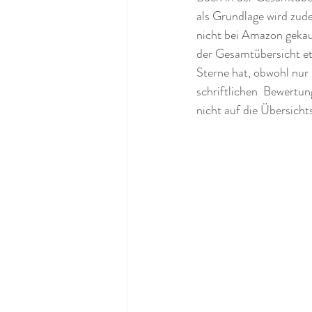
als Grundlage wird zud
nicht bei Amazon gekau
der Gesamtübersicht etw
Sterne hat, obwohl nur
schriftlichen  Bewertun
nicht auf die Übersichts