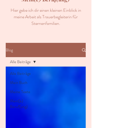
Hier gebe ich dir einen kleinen Einblick in
meine Arbeit als Trauerbegleiterin für
Sternenfamilien.
Blog
Alle Beiträge
Alle Beiträge
Mein Buch
Meine Texte
Mein(e)
Beruf(ung)