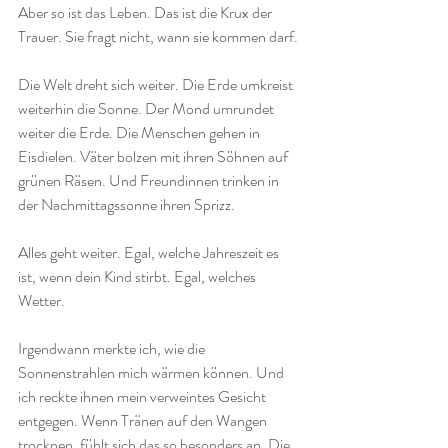
Aber so ist das Leben. Das ist die Krux der 
Trauer. Sie fragt nicht, wann sie kommen darf.
Die Welt dreht sich weiter. Die Erde umkreist 
weiterhin die Sonne. Der Mond umrundet 
weiter die Erde. Die Menschen gehen in 
Eisdielen. Väter bolzen mit ihren Söhnen auf 
grünen Räsen. Und Freundinnen trinken in 
der Nachmittagssonne ihren Sprizz.
Alles geht weiter. Egal, welche Jahreszeit es 
ist, wenn dein Kind stirbt. Egal, welches 
Wetter. 
Irgendwann merkte ich, wie die 
Sonnenstrahlen mich wärmen können. Und 
ich reckte ihnen mein verweintes Gesicht 
entgegen. Wenn Tränen auf den Wangen 
trocknen, fühlt sich das so besonders an. Die 