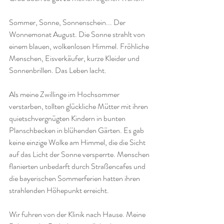
Sommer, Sonne, Sonnenschein... Der 
Wonnemonat August. Die Sonne strahlt von 
einem blauen, wolkenlosen Himmel. Fröhliche 
Menschen, Eisverkäufer, kurze Kleider und 
Sonnenbrillen. Das Leben lacht. 
Als meine Zwillinge im Hochsommer 
verstarben, tollten glückliche Mütter mit ihren 
quietschvergnügten Kindern in bunten 
Planschbecken in blühenden Gärten. Es gab 
keine einzige Wolke am Himmel, die die Sicht 
auf das Licht der Sonne versperrte. Menschen 
flanierten unbedarft durch Straßencafes und 
die bayerischen Sommerferien hatten ihren 
strahlenden Höhepunkt erreicht. 
Wir fuhren von der Klinik nach Hause. Meine 