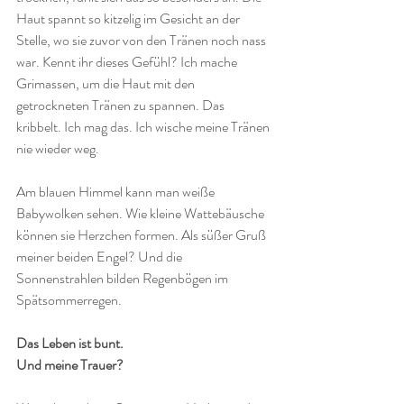
Haut spannt so kitzelig im Gesicht an der 
Stelle, wo sie zuvor von den Tränen noch nass 
war. Kennt ihr dieses Gefühl? Ich mache 
Grimassen, um die Haut mit den 
getrockneten Tränen zu spannen. Das 
kribbelt. Ich mag das. Ich wische meine Tränen 
nie wieder weg. 
Am blauen Himmel kann man weiße 
Babywolken sehen. Wie kleine Wattebäusche 
können sie Herzchen formen. Als süßer Gruß 
meiner beiden Engel? Und die 
Sonnenstrahlen bilden Regenbögen im 
Spätsommerregen.
Das Leben ist bunt. 
Und meine Trauer?