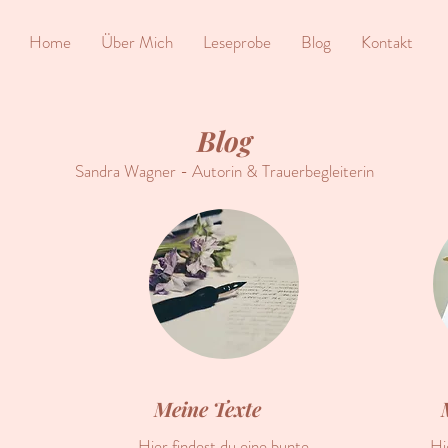
Home
Über Mich
Leseprobe
Blog
Kontakt
Blog
Sandra Wagner - Autorin & Trauerbegleiterin
Meine Texte
Hier findest du eine bunte
Hi