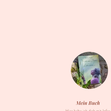
Mein Buch
Hier halte ich dich mit Infos