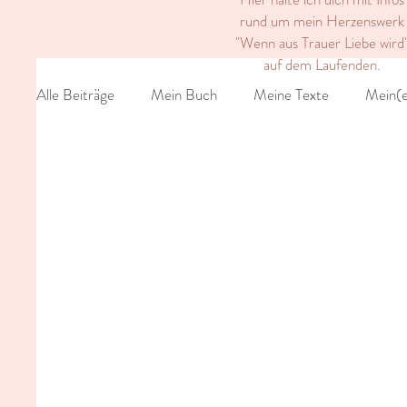
rund um mein Herzenswerk
"Wenn aus Trauer Liebe wird
auf dem Laufenden.
Alle Beiträge
Mein Buch
Meine Texte
Mein(e