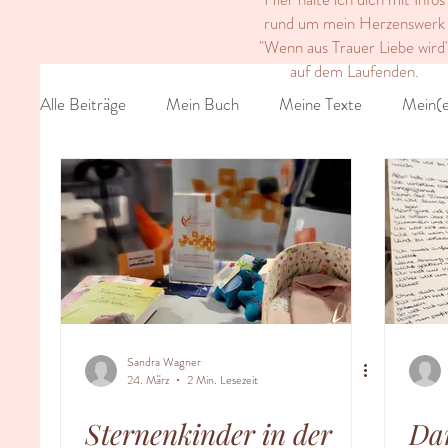
rund um mein Herzenswerk
"Wenn aus Trauer Liebe wird
auf dem Laufenden.
Alle Beiträge
Mein Buch
Meine Texte
Mein(e
Sandra Wagner
24. März
2 Min. Lesezeit
Sternenkinder in der
Dan