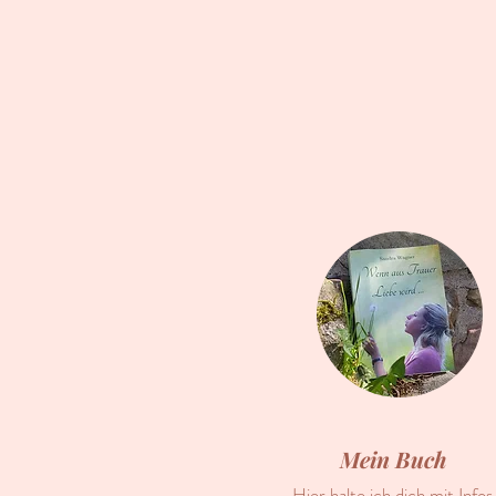
Mein Buch
Hier halte ich dich mit Infos