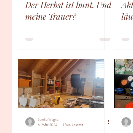
Der Herbst ist bunt. Und
Akt
meine Trauer?
läu
Sandra Wagner
6. März 2024
1 Min. Lesezeit