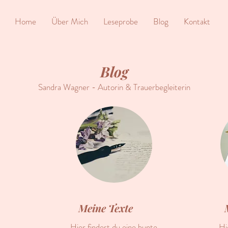
Home
Über Mich
Leseprobe
Blog
Kontakt
Blog
Sandra Wagner - Autorin & Trauerbegleiterin
Meine Texte
Hier findest du eine bunte
Hi