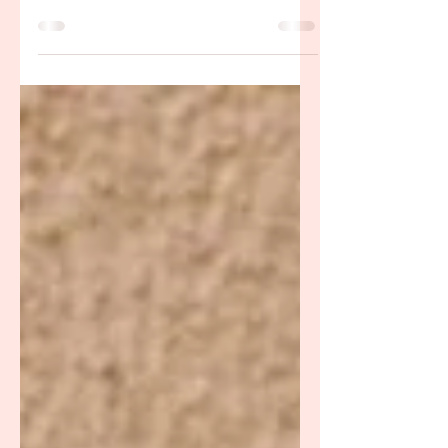
Zwei im Himmel. Zwei auf der Erde.
Dazwischen Wir. Verbunden durch eine
Liebe.