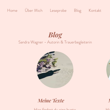
Home
Über Mich
Leseprobe
Blog
Kontakt
Blog
Sandra Wagner - Autorin & Trauerbegleiterin
Meine Texte
Hier findest du eine bunte
Hi