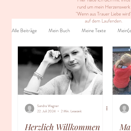
rund um mein Herzenswerk
"Wenn aus Trauer Liebe wird
auf dem Laufenden.
Alle Beiträge
Mein Buch
Meine Texte
Mein(e
Sandra Wagner
22. Juli 2024
2 Min. Lesezeit
Herzlich Willkommen
Ma