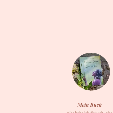
Mein Buch
Hier halte ich dich mit Infos