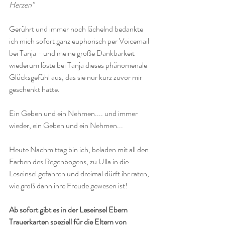
Herzen"
Gerührt und immer noch lächelnd bedankte 
ich mich sofort ganz euphorisch per Voicemail 
bei Tanja - und meine große Dankbarkeit 
wiederum löste bei Tanja dieses phänomenale 
Glücksgefühl aus, das sie nur kurz zuvor mir 
geschenkt hatte. 
Ein Geben und ein Nehmen.... und immer 
wieder, ein Geben und ein Nehmen... 
Heute Nachmittag bin ich, beladen mit all den 
Farben des Regenbogens, zu Ulla in die 
Leseinsel gefahren und dreimal dürft ihr raten, 
wie groß dann ihre Freude gewesen ist!
Ab sofort gibt es in der Leseinsel Ebern 
Trauerkarten speziell für die Eltern von 