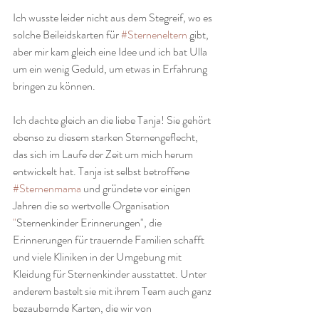
Ich wusste leider nicht aus dem Stegreif, wo es 
solche Beileidskarten für 
#Sterneneltern
 gibt, 
aber mir kam gleich eine Idee und ich bat Ulla 
um ein wenig Geduld, um etwas in Erfahrung 
bringen zu können.
Ich dachte gleich an die liebe Tanja! Sie gehört 
ebenso zu diesem starken Sternengeflecht, 
das sich im Laufe der Zeit um mich herum 
entwickelt hat. Tanja ist selbst betroffene 
#Sternenmama
 und gründete vor einigen 
Jahren die so wertvolle Organisation 
"
Sternenkinder Erinnerungen", die 
Erinnerungen für trauernde Familien schafft 
und viele Kliniken in der Umgebung mit 
Kleidung für Sternenkinder ausstattet. Unter 
anderem bastelt sie mit ihrem Team auch ganz 
bezaubernde Karten, die wir von 