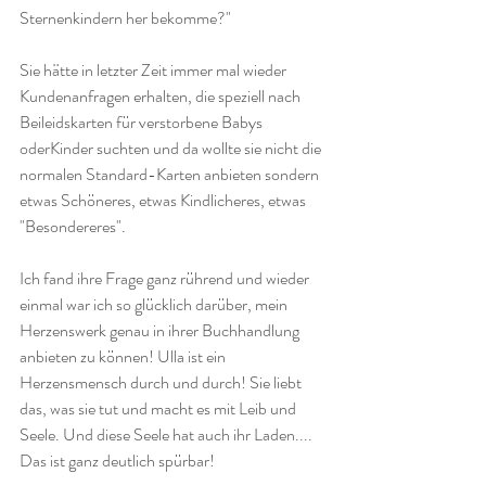
Sternenkindern her bekomme?" 
Sie hätte in letzter Zeit immer mal wieder 
Kundenanfragen erhalten, die speziell nach 
Beileidskarten für verstorbene Babys 
oderKinder suchten und da wollte sie nicht die 
normalen Standard-Karten anbieten sondern 
etwas Schöneres, etwas Kindlicheres, etwas 
"Besondereres".
Ich fand ihre Frage ganz rührend und wieder 
einmal war ich so glücklich darüber, mein 
Herzenswerk genau in ihrer Buchhandlung 
anbieten zu können! Ulla ist ein 
Herzensmensch durch und durch! Sie liebt 
das, was sie tut und macht es mit Leib und 
Seele. Und diese Seele hat auch ihr Laden.... 
Das ist ganz deutlich spürbar!