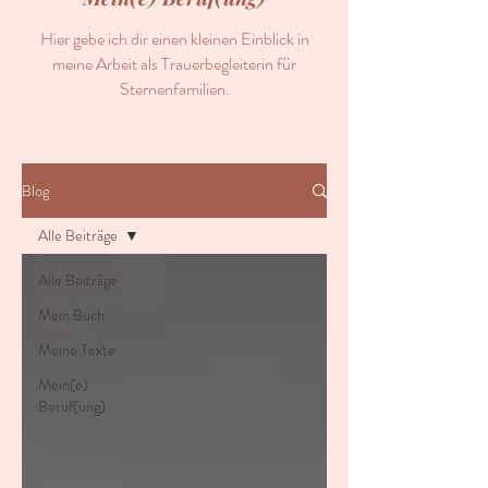
Hier gebe ich dir einen kleinen Einblick in
meine Arbeit als Trauerbegleiterin für
Sternenfamilien.
Blog
Alle Beiträge
Alle Beiträge
Mein Buch
Meine Texte
Mein(e)
Beruf(ung)