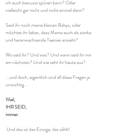
ich euch bewusst spüren kann? Oder 
vielleicht gar nicht und nicht einmal dann?
Seid ihr noch meine kleinen Babys, oder 
möchtet ihr lieber, dass Mama euch als starke 
und heranwachsende Teenies ansieht?
Wo seid ihr? Und was? Und wann seid ihr mir 
am nächsten? Und wie seht ihr heute aus?
...und doch, eigentlich sind all diese Fragen ja 
unwichtig...
Weil, 
IHR SEID, 
immer. 
 Und das ist das Einzige, das zählt!