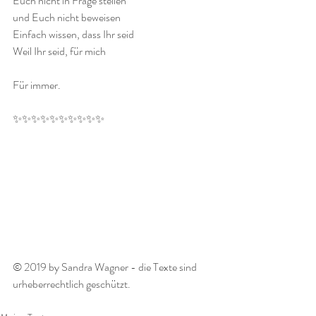
Euch nicht in Frage stellen
und Euch nicht beweisen
Einfach wissen, dass Ihr seid
Weil Ihr seid, für mich
Für immer.
✨✨✨✨✨✨✨✨✨✨
© 2019 by Sandra Wagner - die Texte sind 
urheberrechtlich geschützt.