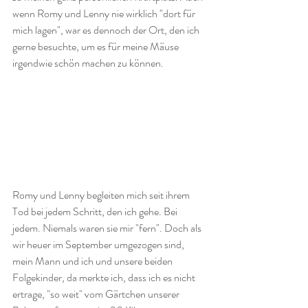
wenn Romy und Lenny nie wirklich "dort für 
mich lagen", war es dennoch der Ort, den ich 
gerne besuchte, um es für meine Mäuse 
irgendwie schön machen zu können. 
Romy und Lenny begleiten mich seit ihrem 
Tod bei jedem Schritt, den ich gehe. Bei 
jedem. Niemals waren sie mir "fern". Doch als 
wir heuer im September umgezogen sind, 
mein Mann und ich und unsere beiden 
Folgekinder, da merkte ich, dass ich es nicht 
ertrage, "so weit" vom Gärtchen unserer 