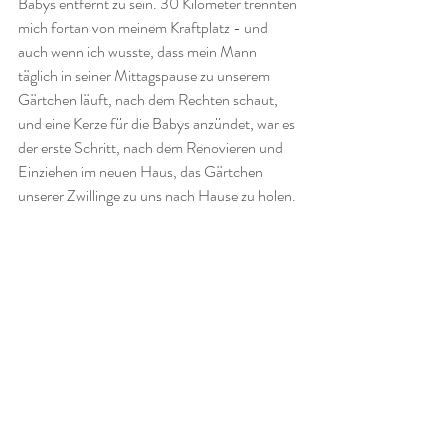
Babys entfernt zu sein. 30 Kilometer trennten 
mich fortan von meinem Kraftplatz - und 
auch wenn ich wusste, dass mein Mann 
täglich in seiner Mittagspause zu unserem 
Gärtchen läuft, nach dem Rechten schaut, 
und eine Kerze für die Babys anzündet, war es 
der erste Schritt, nach dem Renovieren und 
Einziehen im neuen Haus, das Gärtchen 
unserer Zwillinge zu uns nach Hause zu holen. 