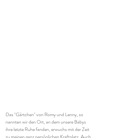
Das "Gärtchen" von Romy und Lenny, so 
nannten wir den Ort, an dem unsere Babys 
ihre letzte Ruhe fanden, erwuchs mit der Zeit 
zu meinen ganz persönlichen Kraftplatz. Auch 