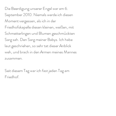
Die Beerdigung unserer Engel war am 6. 
September 2010. Niemals werde ich diesen 
Moment vergessen, als ich in der 
Friedhofskapelle diesen kleinen, weißen, mit 
Schmetterlingen und Blumen geschmückten 
Sarg sah. Den Sarg meiner Babys. Ich habe 
laut geschriehen, so sehr tat dieser Anblick 
weh, und brach in den Armen meines Mannes 
zusammen. 
Seit diesem Tag war ich fast jeden Tag am 
Friedhof. 