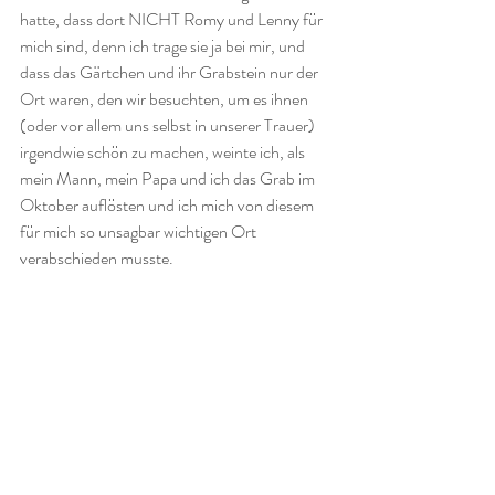
hatte, dass dort NICHT Romy und Lenny für 
mich sind, denn ich trage sie ja bei mir, und 
dass das Gärtchen und ihr Grabstein nur der 
Ort waren, den wir besuchten, um es ihnen 
(oder vor allem uns selbst in unserer Trauer) 
irgendwie schön zu machen, weinte ich, als 
mein Mann, mein Papa und ich das Grab im 
Oktober auflösten und ich mich von diesem 
für mich so unsagbar wichtigen Ort 
verabschieden musste.