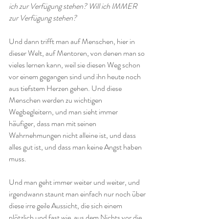
ich zur Verfügung stehen? Will ich IMMER 
zur Verfügung stehen?
Und dann trifft man auf Menschen, hier in 
dieser Welt, auf Mentoren, von denen man so 
vieles lernen kann, weil sie diesen Weg schon 
vor einem gegangen sind und ihn heute noch 
aus tiefstem Herzen gehen. Und diese 
Menschen werden zu wichtigen 
Wegbegleitern, und man sieht immer  
häufiger, dass man mit seinen 
Wahrnehmungen nicht alleine ist, und dass 
alles gut ist, und dass man keine Angst haben 
muss. 
Und man geht immer weiter und weiter, und 
irgendwann staunt man einfach nur noch über 
diese irre geile Aussicht, die sich einem 
plötzlich und fast wie  aus dem Nichts vor die 