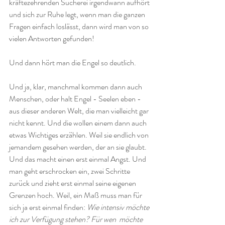
kräftezehrenden Sucherei irgendwann aufhört 
und sich zur Ruhe legt, wenn man die ganzen 
Fragen einfach loslässt, dann wird man von so 
vielen Antworten gefunden! 
Und dann hört man die Engel so deutlich.
Und ja, klar, manchmal kommen dann auch 
Menschen, oder halt Engel - Seelen eben - 
aus dieser anderen Welt, die man vielleicht gar 
nicht kennt. Und die wollen einem dann auch 
etwas Wichtiges erzählen. Weil sie endlich von 
jemandem gesehen werden, der an sie glaubt. 
Und das macht einen erst einmal Angst. Und  
man geht erschrocken ein, zwei Schritte 
zurück und zieht erst einmal seine eigenen 
Grenzen hoch. Weil, ein Maß muss man für 
sich ja erst einmal finden: 
Wie intensiv möchte 
ich zur Verfügung stehen? Für wen  möchte 