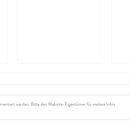
mentiert werden. Bitte den Website-Eigentümer für weitere Infos
Nur noch eine Berührung
Wie 
der 