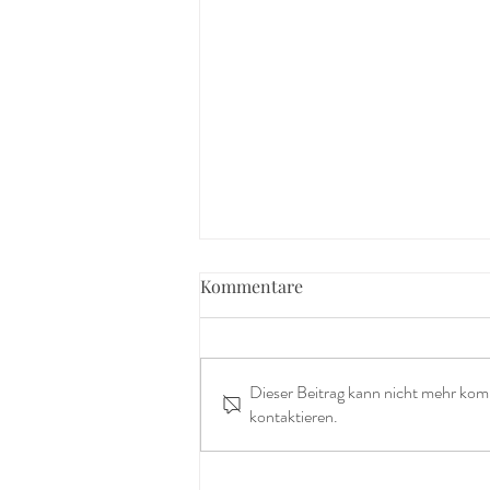
Kommentare
Dieser Beitrag kann nicht mehr kom
kontaktieren.
Der Alltag ist kein Warten auf
das Leben