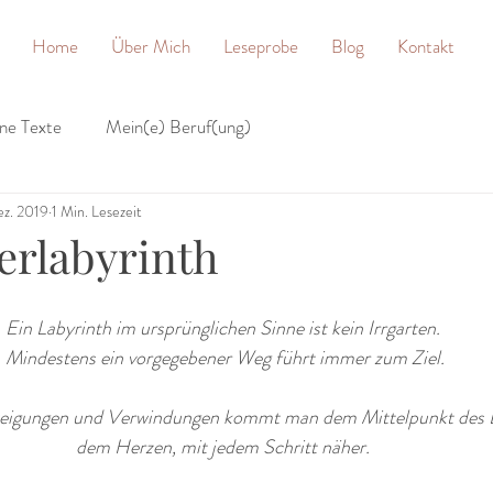
Home
Über Mich
Leseprobe
Blog
Kontakt
ne Texte
Mein(e) Beruf(ung)
ez. 2019
1 Min. Lesezeit
erlabyrinth
Ein Labyrinth im ursprünglichen Sinne ist kein Irrgarten. 
Mindestens ein vorgegebener Weg führt immer zum Ziel.
zweigungen und Verwindungen kommt man dem Mittelpunkt des L
dem Herzen, mit jedem Schritt näher. 