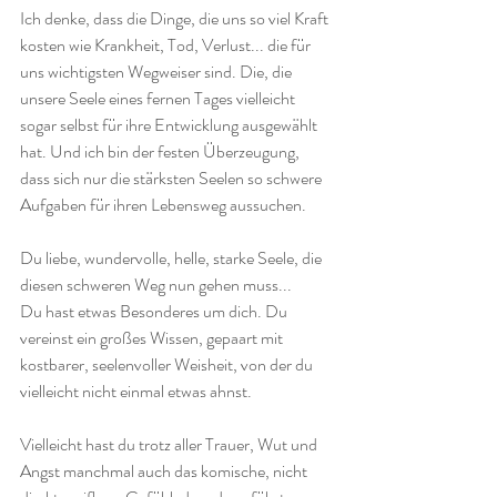
Ich denke, dass die Dinge, die uns so viel Kraft 
kosten wie Krankheit, Tod, Verlust... die für 
uns wichtigsten Wegweiser sind. Die, die 
unsere Seele eines fernen Tages vielleicht 
sogar selbst für ihre Entwicklung ausgewählt 
hat. Und ich bin der festen Überzeugung, 
dass sich nur die stärksten Seelen so schwere 
Aufgaben für ihren Lebensweg aussuchen. 
Du liebe, wundervolle, helle, starke Seele, die 
diesen schweren Weg nun gehen muss...
Du hast etwas Besonderes um dich. Du 
vereinst ein großes Wissen, gepaart mit 
kostbarer, seelenvoller Weisheit, von der du 
vielleicht nicht einmal etwas ahnst.
Vielleicht hast du trotz aller Trauer, Wut und 
Angst manchmal auch das komische, nicht 