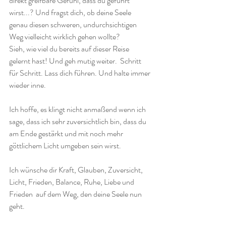
direkt greifbare Gefühl, dass du geführt 
wirst...? Und fragst dich, ob deine Seele 
genau diesen schweren, undurchsichtigen 
Weg vielleicht wirklich gehen wollte? 
Sieh, wie viel du bereits auf dieser Reise 
gelernt hast! Und geh mutig weiter.  Schritt 
für Schritt. Lass dich führen. Und halte immer 
wieder inne.
Ich hoffe, es klingt nicht anmaßend wenn ich 
sage, dass ich sehr zuversichtlich bin, dass du 
am Ende gestärkt und mit noch mehr 
göttlichem Licht umgeben sein wirst. 
Ich wünsche dir Kraft, Glauben, Zuversicht, 
Licht, Frieden, Balance, Ruhe, Liebe und 
Frieden  auf dem Weg, den deine Seele nun 
geht. 