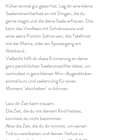
früher einmal gut getan hat. Leg dir eine kleine 
Seelenstreichlerliste an mit Dingen, die du 
gerne magst und die deine Seele erfreuen. Das 
kann das Vanilleeis mit Schokosauce und 
einer extra Portion Sahne sein, das Telefonat 
mit der Mama, oder ein Spaziergang am 
Waldrand...
Vielleicht hilft dir diese Erinnerung an deine 
ganz persönlichen Seelenstreichler dabei, um 
zumindest in ganz kleinen Mini-Augenblicken 
einmal kurz und seelenruhig für einen 
Moment "abschalten" zu können.
Lass dir Zeit beim trauern.
Die Zeit, die du mit deinem Kind hattest, 
konntest du nicht bestimmen. 
Aber die Zeit, die du dir nimmst, um seinen 
Tod zu verarbeiten und deinen Verlust zu 