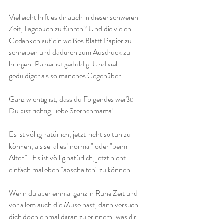
Vielleicht hilft es dir auch in dieser schweren 
Zeit, Tagebuch zu führen? Und die vielen 
Gedanken auf ein weißes Blattt Papier zu 
schreiben und dadurch zum Ausdruck zu 
bringen. Papier ist geduldig. Und viel 
geduldiger als so manches Gegenüber. 
Ganz wichtig ist, dass du Folgendes weißt:
Du bist richtig, liebe Sternenmama! 
Es ist völlig natürlich, jetzt nicht so tun zu 
können, als sei alles "normal" oder "beim 
Alten".  Es ist völlig natürlich, jetzt nicht 
einfach mal eben "abschalten" zu können.
Wenn du aber einmal ganz in Ruhe Zeit und 
vor allem auch die Muse hast, dann versuch 
dich doch einmal daran zu erinnern, was dir 