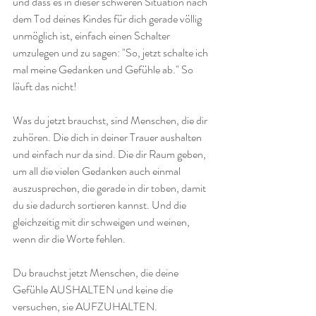
und dass es in dieser schweren Situation nach 
dem Tod deines Kindes für dich gerade völlig 
unmöglich ist, einfach einen Schalter 
umzulegen und zu sagen: "So, jetzt schalte ich 
mal meine Gedanken und Gefühle ab." So 
läuft das nicht!
Was du jetzt brauchst, sind Menschen, die dir 
zuhören. Die dich in deiner Trauer aushalten 
und einfach nur da sind. Die dir Raum geben, 
um all die vielen Gedanken auch einmal 
auszusprechen, die gerade in dir toben, damit 
du sie dadurch sortieren kannst. Und die 
gleichzeitig mit dir schweigen und weinen, 
wenn dir die Worte fehlen.
Du brauchst jetzt Menschen, die deine 
Gefühle AUSHALTEN und keine die 
versuchen, sie AUFZUHALTEN. 