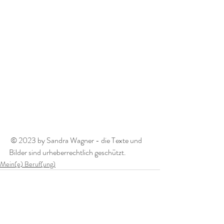
 © 2023 by Sandra Wagner - die Texte und 
Bilder sind urheberrechtlich geschützt. 
Mein(e) Beruf(ung)