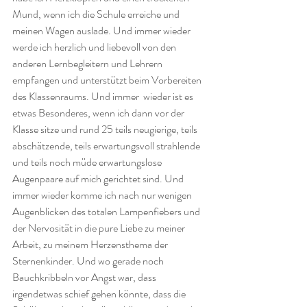
Mund, wenn ich die Schule erreiche und 
meinen Wagen auslade. Und immer wieder 
werde ich herzlich und liebevoll von den 
anderen Lernbegleitern und Lehrern 
empfangen und unterstützt beim Vorbereiten 
des Klassenraums. Und immer  wieder ist es 
etwas Besonderes, wenn ich dann vor der 
Klasse sitze und rund 25 teils neugierige, teils 
abschätzende, teils erwartungsvoll strahlende 
und teils noch müde erwartungslose
Augenpaare auf mich gerichtet sind. Und 
immer wieder komme ich nach nur wenigen 
Augenblicken des totalen Lampenfiebers und 
der Nervosität in die pure Liebe zu meiner 
Arbeit, zu meinem Herzensthema der 
Sternenkinder. Und wo gerade noch 
Bauchkribbeln vor Angst war, dass 
irgendetwas schief gehen könnte, dass die 