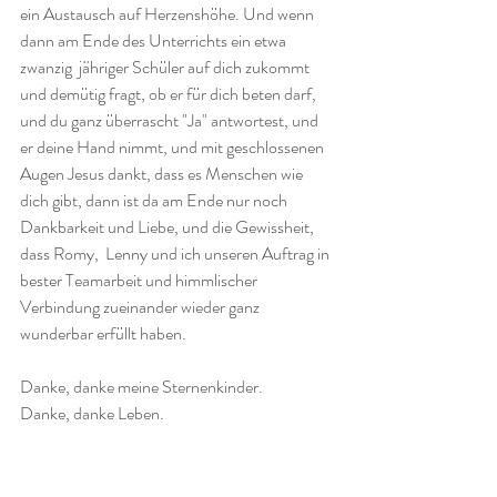
ein Austausch auf Herzenshöhe. Und wenn 
dann am Ende des Unterrichts ein etwa 
zwanzig  jähriger Schüler auf dich zukommt 
und demütig fragt, ob er für dich beten darf, 
und du ganz überrascht "Ja" antwortest, und 
er deine Hand nimmt, und mit geschlossenen 
Augen Jesus dankt, dass es Menschen wie 
dich gibt, dann ist da am Ende nur noch 
Dankbarkeit und Liebe, und die Gewissheit, 
dass Romy,  Lenny und ich unseren Auftrag in 
bester Teamarbeit und himmlischer 
Verbindung zueinander wieder ganz 
wunderbar erfüllt haben.
Danke, danke meine Sternenkinder. 
Danke, danke Leben.