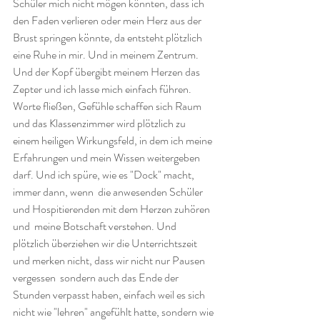
Schüler mich nicht mögen könnten, dass ich 
den Faden verlieren oder mein Herz aus der 
Brust springen könnte, da entsteht plötzlich 
eine Ruhe in mir. Und in meinem Zentrum. 
Und der Kopf übergibt meinem Herzen das 
Zepter und ich lasse mich einfach führen. 
Worte fließen, Gefühle schaffen sich Raum 
und das Klassenzimmer wird plötzlich zu 
einem heiligen Wirkungsfeld, in dem ich meine 
Erfahrungen und mein Wissen weitergeben 
darf. Und ich spüre, wie es "Dock" macht, 
immer dann, wenn  die anwesenden Schüler 
und Hospitierenden mit dem Herzen zuhören 
und  meine Botschaft verstehen. Und 
plötzlich überziehen wir die Unterrichtszeit 
und merken nicht, dass wir nicht nur Pausen 
vergessen  sondern auch das Ende der 
Stunden verpasst haben, einfach weil es sich 
nicht wie "lehren" angefühlt hatte, sondern wie 