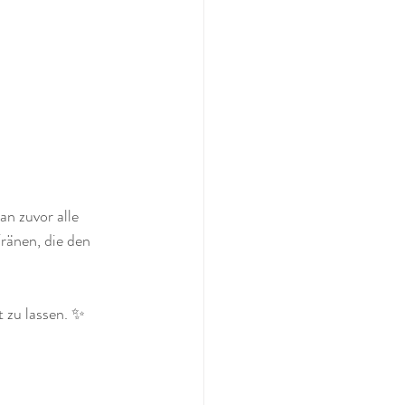
n zuvor alle 
ränen, die den 
 zu lassen. ✨️