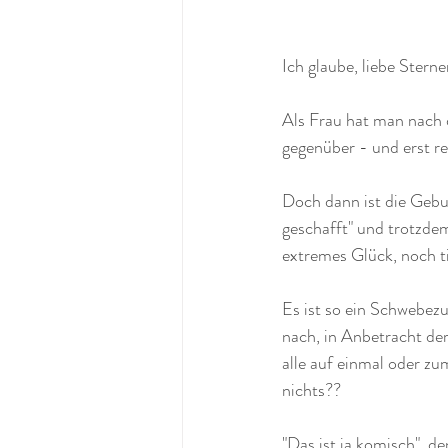
Ich glaube, liebe Ster
Als Frau hat man nach 
gegenüber - und erst re
Doch dann ist die Gebu
geschafft" und trotzde
extremes Glück, noch ti
Es ist so ein Schwebez
nach, in Anbetracht der
alle auf einmal oder zu
nichts??
"Das ist ja komisch", d