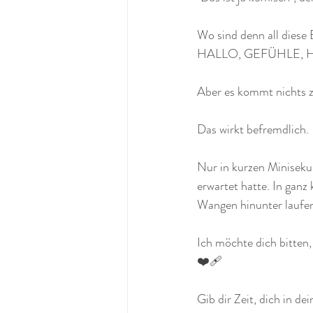
Wo sind denn all diese
HALLO, GEFÜHLE, 
Aber es kommt nichts z
Das wirkt befremdlich.
Nur in kurzen Miniseku
erwartet hatte. In ganz
Wangen hinunter laufen,
Ich möchte dich bitten
❤️‍🩹
Gib dir Zeit, dich in d