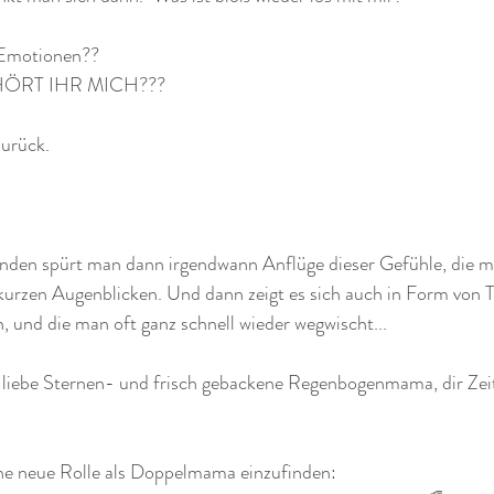
 Emotionen??
HÖRT IHR MICH???
urück.
nden spürt man dann irgendwann Anflüge dieser Gefühle, die ma
 kurzen Augenblicken. Und dann zeigt es sich auch in Form von T
 und die man oft ganz schnell wieder wegwischt...
, liebe Sternen- und frisch gebackene Regenbogenmama, dir Zeit
eine neue Rolle als Doppelmama einzufinden: 