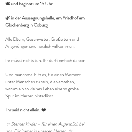
🕊
 und beginnt um 15 Uhr
🌿 in der Aussegnungshalle, am Friedhof am 
Glockenberg in Coburg
Alle Eltern, Geschwister, Großeltern und 
Angehörigen sind herzlich willkommen.
Ihr müsst nichts tun. Ihr dürft einfach da sein.
Und manchmal hilft es, für einen Moment 
unter Menschen zu sein, die verstehen, 
warum ein so kleines Leben eine so große 
Spur im Herzen hinterlässt.
 Ihr seid nicht allein. ❤️
 ✨ Sternenkinder – für einen Augenblick bei 
uns. Für immer in unseren Herzen. ✨