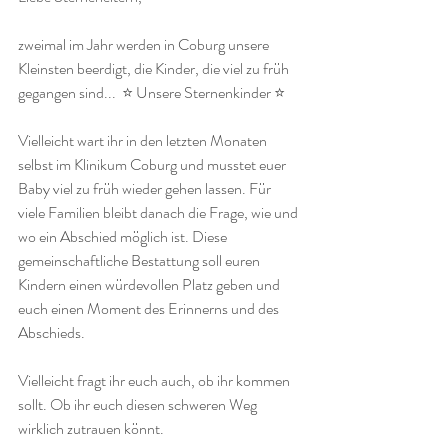
zweimal im Jahr werden in Coburg unsere 
Kleinsten beerdigt, die Kinder, die viel zu früh 
gegangen sind...  ⭐️ Unsere Sternenkinder ⭐️
Vielleicht wart ihr in den letzten Monaten 
selbst im Klinikum Coburg und musstet euer 
Baby viel zu früh wieder gehen lassen. Für 
viele Familien bleibt danach die Frage, wie und 
wo ein Abschied möglich ist. Diese 
gemeinschaftliche Bestattung soll euren 
Kindern einen würdevollen Platz geben und 
euch einen Moment des Erinnerns und des 
Abschieds.
Vielleicht fragt ihr euch auch, ob ihr kommen 
sollt. Ob ihr euch diesen schweren Weg 
wirklich zutrauen könnt.