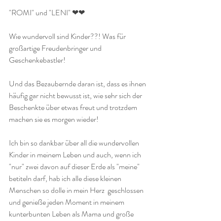
"ROMI" und "LENI" ❤❤
Wie wundervoll sind Kinder??! Was für 
großartige Freudenbringer und 
Geschenkebastler! 
Und das Bezaubernde daran ist, dass es ihnen 
häufig gar nicht bewusst ist, wie sehr sich der 
Beschenkte über etwas freut und trotzdem 
machen sie es morgen wieder! 
Ich bin so dankbar über all die wundervollen 
Kinder in meinem Leben und auch, wenn ich 
"nur" zwei davon auf dieser Erde als "meine" 
betiteln darf, hab ich alle diese kleinen 
Menschen so dolle in mein Herz  geschlossen 
und genieße jeden Moment in meinem 
kunterbunten Leben als Mama und große 