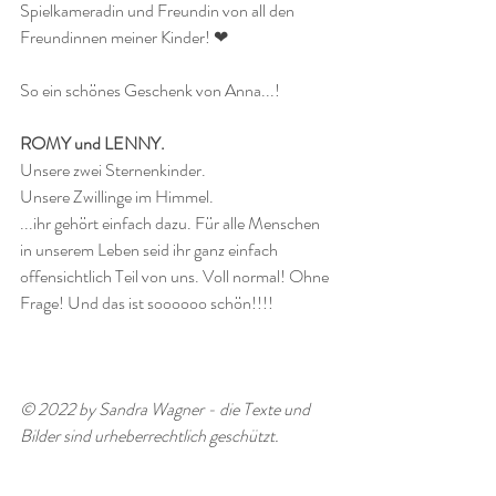
Spielkameradin und Freundin von all den 
Freundinnen meiner Kinder! ❤
So ein schönes Geschenk von Anna...!
ROMY und LENNY.
Unsere zwei Sternenkinder. 
Unsere Zwillinge im Himmel.
...ihr gehört einfach dazu. Für alle Menschen 
in unserem Leben seid ihr ganz einfach 
offensichtlich Teil von uns. Voll normal! Ohne 
Frage! Und das ist soooooo schön!!!!
© 2022 by Sandra Wagner - die Texte und 
Bilder sind urheberrechtlich geschützt.  