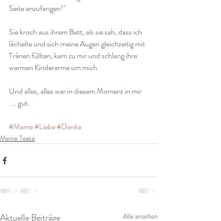
Seite anzufangen!"
Sie kroch aus ihrem Bett, als sie sah, dass ich 
lächelte und sich meine Augen gleichzeitig mit 
Tränen füllten, kam zu mir und schlang ihre 
warmen Kinderarme um mich. 
Und alles, alles war in diesem Moment in mir
 ... gut.
#Mama
#Liebe
#Danke
Meine Texte
Aktuelle Beiträge
Alle ansehen