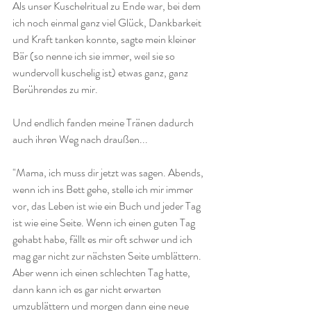
Als unser Kuschelritual zu Ende war, bei dem 
ich noch einmal ganz viel Glück, Dankbarkeit 
und Kraft tanken konnte, sagte mein kleiner 
Bär (so nenne ich sie immer, weil sie so 
wundervoll kuschelig ist) etwas ganz, ganz 
Berührendes zu mir. 
Und endlich fanden meine Tränen dadurch 
auch ihren Weg nach draußen...
"Mama, ich muss dir jetzt was sagen. Abends, 
wenn ich ins Bett gehe, stelle ich mir immer 
vor, das Leben ist wie ein Buch und jeder Tag 
ist wie eine Seite. Wenn ich einen guten Tag 
gehabt habe, fällt es mir oft schwer und ich 
mag gar nicht zur nächsten Seite umblättern. 
Aber wenn ich einen schlechten Tag hatte, 
dann kann ich es gar nicht erwarten 
umzublättern und morgen dann eine neue 