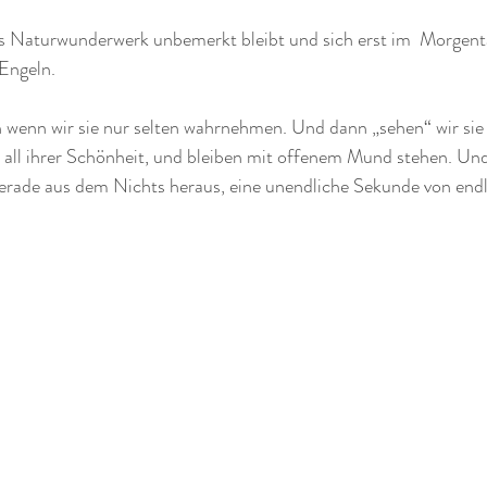
 Naturwunderwerk unbemerkt bleibt und sich erst im  Morgentau 
Engeln.
 wenn wir sie nur selten wahrnehmen. Und dann „sehen“ wir sie pl
in all ihrer Schönheit, und bleiben mit offenem Mund stehen. Un
rade aus dem Nichts heraus, eine unendliche Sekunde von end