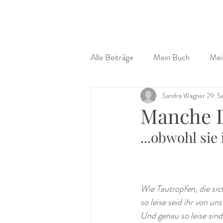
Alle Beiträge
Mein Buch
Mei
Sandra Wagner
29. S
Manche D
...obwohl sie
Wie Tautropfen, die sic
so leise seid ihr von un
Und genau so leise sin