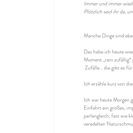
Immer und immer wied
Plötzlich seid ihr da, 
Manche Dinge sind eben
Das habe ich heute wied
Moment „rein zufällig“ 
 Zufälle… die gibt es fü
Ich erzähle kurz von dies
Ich war heute Morgen ge
Einfahrt ein großes, im
perlengleich, fast wie 
veredelten Naturschmuck