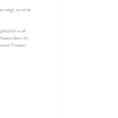
zeigt, so ist es 
ötzlich in all 
d bewundern ihr 
losem Frieden.