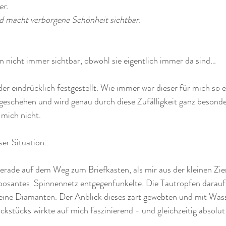
er.
und macht verborgene Schönheit sichtbar.
 nicht immer sichtbar, obwohl sie eigentlich immer da sind…
er eindrücklich festgestellt. Wie immer war dieser für mich so 
geschehen und wird genau durch diese Zufälligkeit ganz besonde
r mich nicht.
er Situation... 
rade auf dem Weg zum Briefkasten, als mir aus der kleinen Zier
posantes  Spinnennetz entgegenfunkelte. Die Tautropfen darauf 
kleine Diamanten. Der Anblick dieses zart gewebten und mit Was
stücks wirkte auf mich faszinierend - und gleichzeitig absolut 