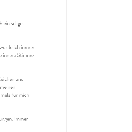
 ein seliges 
 wurde ich immer 
ne innere Stimme 
Zeichen und 
 meinen 
mels für mich 
rungen. Immer 