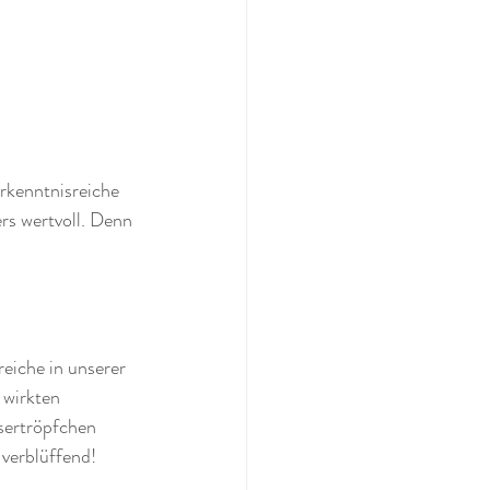
erkenntnisreiche 
rs wertvoll. Denn 
eiche in unserer 
wirkten  
sertröpfchen 
verblüffend! 