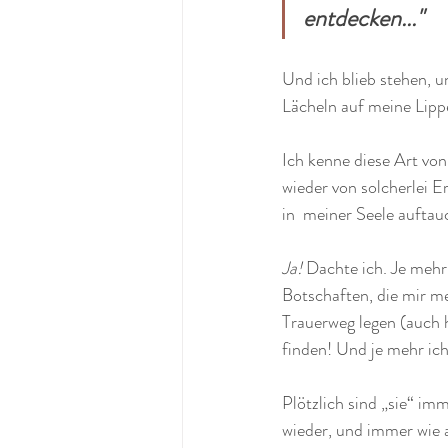
entdecken..."
Und ich blieb stehen, u
Lächeln auf meine Lippe
Ich kenne diese Art vo
wieder von solcherlei E
in  meiner Seele auftau
Ja!
 Dachte ich. Je mehr
Botschaften, die mir m
Trauerweg legen (auch 
finden! Und je mehr ich
Plötzlich sind „sie“ i
wieder, und immer wie 