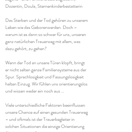
Dozentin, Doula, Sternenkinderbestatterin
Das Sterben und der Tod gehören zu unserem 
Leben wie das Geborenwerden. Doch – 
warum ist es dann so schwer für uns, unseren 
ganz natürlichen Trauerweg mit allem, was 
dazu gehört, zu gehen?
Wenn der Tod an unsere Türen klopft, bringt 
er nicht selten ganze Familiensysteme aus der 
Spur. Sprachlosigkeit und Fassungslosigkeit 
halten Einzug. Wir fühlen uns orientierungslos 
und wissen weder ein noch aus …
Viele unterschiedliche Faktoren beeinflussen 
unsere Chance auf einen gesunden Trauerweg 
– und oftmals ist der Trauerbegleiter in 
solchen Situationen die einzige Orientierung 