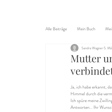
Alle Beiträge
Mein Buch
Mei
Sandra Wagner
5. Mä
Mutter un
verbinde
Ja, ich habe erkannt, d
Himmel durch die verme
Ich spüre meine Zwilling
Antworten... Ihr Wunsch