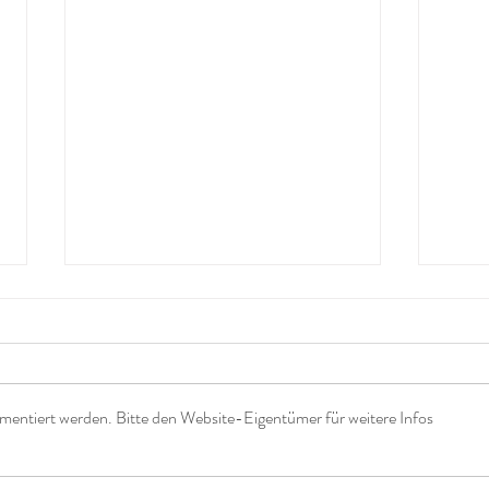
mentiert werden. Bitte den Website-Eigentümer für weitere Infos
Nur noch eine Berührung
Wie 