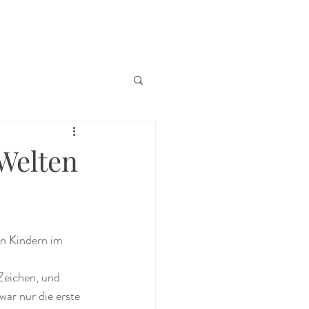
 Welten
en Kindern im 
 Zeichen, und 
war nur die erste 