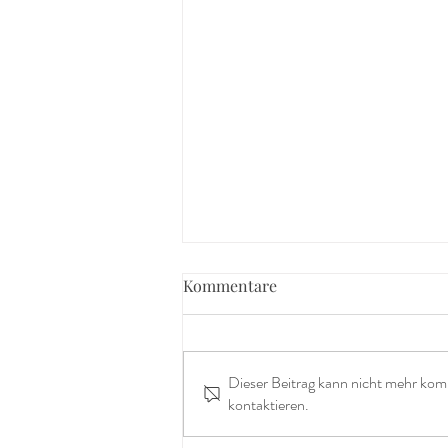
Kommentare
Dieser Beitrag kann nicht mehr kom
kontaktieren.
Der Alltag ist kein Warten auf