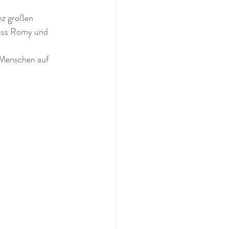
nz großen 
dass Romy und 
 Menschen auf 