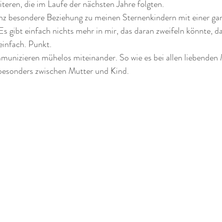
iteren, die im Laufe der nächsten Jahre folgten. 
anz besondere Beziehung zu meinen Sternenkindern mit einer ga
 Es gibt einfach nichts mehr in mir, das daran zweifeln könnte, 
 einfach. Punkt. 
unizieren mühelos miteinander. So wie es bei allen liebenden
 besonders zwischen Mutter und Kind. 