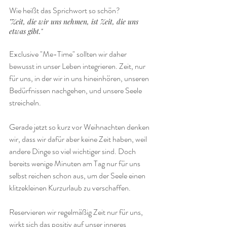
Wie heißt das Sprichwort so schön? 
"Zeit, die wir uns nehmen, ist Zeit, die uns 
etwas gibt."
Exclusive "Me-Time" sollten wir daher 
bewusst in unser Leben integrieren. Zeit, nur 
für uns, in der wir in uns hineinhören, unseren 
Bedürfnissen nachgehen, und unsere Seele 
streicheln.
Gerade jetzt so kurz vor Weihnachten denken 
wir, dass wir dafür aber keine Zeit haben, weil 
andere Dinge so viel wichtiger sind. Doch 
bereits wenige Minuten am Tag nur für uns 
selbst reichen schon aus, um der Seele einen 
klitzekleinen Kurzurlaub zu verschaffen.
Reservieren wir regelmäßig Zeit nur für uns, 
wirkt sich das positiv auf unser inneres 