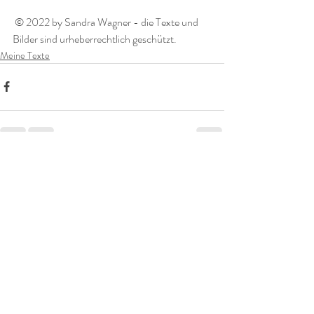
 © 2022 by Sandra Wagner - die Texte und 
Bilder sind urheberrechtlich geschützt. 
Meine Texte
Aktuelle Beiträge
Alle ansehen