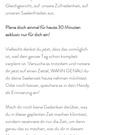
Gleichgewicht, auf  unsere Zufriedenheit, auf 
unseren Seelenfrieden aus.
Plane doch einmal für heute 30 Minuten 
exklusiv nur für dich ein!
Vielleicht denkst du jetzt, dass das unmöglich 
ist, weil dein ganzer Tag schon komplett 
verplant ist. Versuche es trotzdem und notiere 
dir jetzt auf einen Zettel, WANN GENAU du 
dir deine Seelenzeit heute nehmen möchtest. 
Oder noch besser, speichere es in dein Handy 
als Erinnerung ein!
Mach dir noch keine Gedanken darüber, was 
du in dieser geplanten Zeit machen könntest, 
sondern reserviere dir nur die Zeit, um dann 
genau das zu machen, was du dir in diesem 