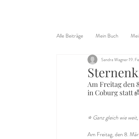
Alle Beiträge
Mein Buch
Mei
Sandra Wagner
19. F
Sternenk
Am Freitag den 8
in Coburg statt 
⭐️ Ganz gleich wie weit
Am Freitag, den 8. Mär