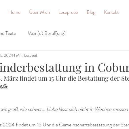
Home
Über Mich
Leseprobe
Blog
Kontakt
ne Texte
Mein(e) Beruf(ung)
eb. 2024
1 Min. Lesezeit
inderbestattung in Cobu
. März findet um 15 Uhr die Bestattung der S
👼🙏
, wie groß, wie schwer... Liebe lässt sich nicht in Wochen messen
z 2024 findet um 15 Uhr die Gemeinschaftsbestattung der Ster