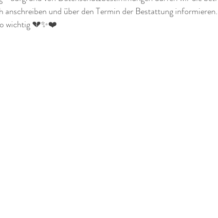
ch anschreiben und über den Termin der Bestattung informieren
o wichtig 💔✨️❤️